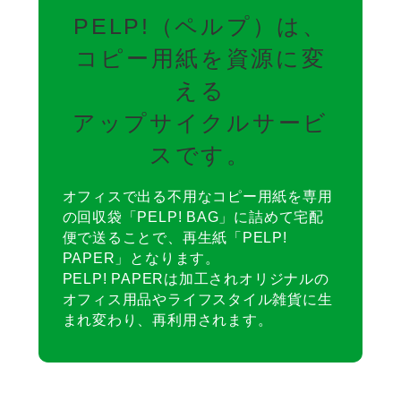
PELP!（ペルプ）は、
コピー用紙を資源に変
える
アップサイクルサービ
スです。
オフィスで出る不用なコピー用紙を専用
の回収袋「PELP! BAG」に詰めて宅配
便で送ることで、再生紙「PELP!
PAPER」となります。
PELP! PAPERは加工されオリジナルの
オフィス用品やライフスタイル雑貨に生
まれ変わり、再利用されます。