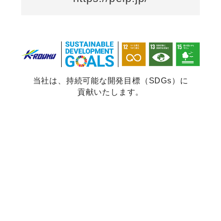
当社は、持続可能な開発目標（SDGs）に
貢献いたします。