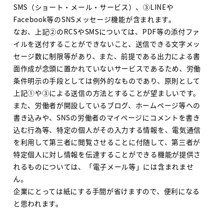
SMS（ショート・メール・サービス）、③LINEや
Facebook等のSNSメッセージ機能が含まれます。
なお、上記②のRCSやSMSについては、PDF等の添付ファ
イルを送付することができないこと、送信できる文字メッ
セージ数に制限等があり、また、前提である出力による書
面作成が念頭に置かれていないサービスであるため、労働
条件明示の手段としては例外的なものであり、原則として
上記①や③による送信の方法とすることが望ましいです。
また、労働者が開設しているブログ、ホームページ等への
書き込みや、SNSの労働者のマイページにコメントを書き
込む行為等、特定の個人がその入力する情報を、電気通信
を利用して第三者に閲覧させることに付随して、第三者が
特定個人に対し情報を伝達することができる機能が提供さ
れるものについては、「電子メール等」には含まれませ
ん。
企業にとっては紙にする手間が省けますので、便利になる
と思われます。