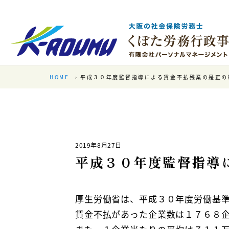
HOME
平成３０年度監督指導による賃金不払残業の是正の
2019年8月27日
平成３０年度監督指導
厚生労働省は、平成３０年度労働基
賃金不払があった企業数は１７６８