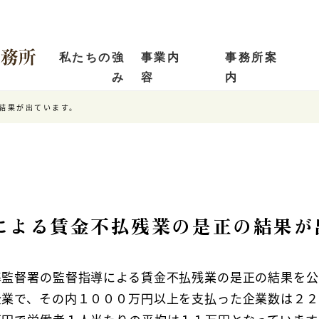
私たちの強
事業内
事務所案
み
容
内
結果が出ています。
による賃金不払残業の是正の結果が
準監督署の監督指導による賃金不払残業の是正の結果を公
企業で、その内１０００万円以上を支払った企業数は２２