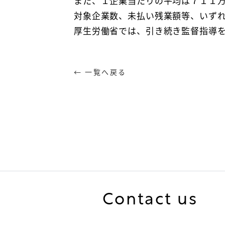
また、１企業当たりの平均は７１１
対象企業数、未払い残業額等、いず
厚生労働省では、引き続き監督指導
← 一覧へ戻る
Contact us