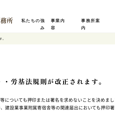
私たちの強
事業内
事務所案
み
容
内
す。
・・労基法規則が改正されます。
出等についても押印または署名を求めないことを決めまし
者、建設業事業附属寄宿舎等の関連届出においても押印署