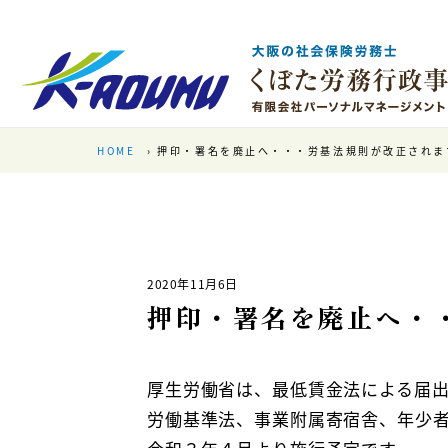
HOME
押印・署名を廃止へ・・・労基法規則が改正されま
2020年11月6日
押印・署名を廃止へ・
厚生労働省は、最低賃金法による届
労働基準法、事業附属寄宿舎、年少