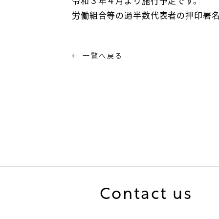
令和３年４月より施行予定です。
労働組合等の過半数代表者の押印署
← 一覧へ戻る
Contact us