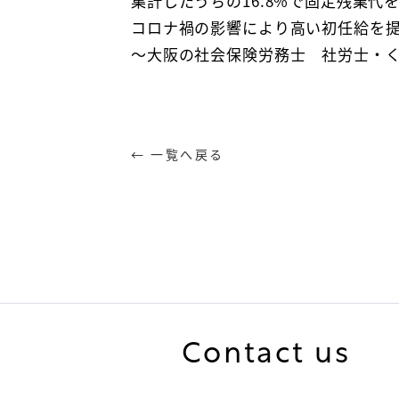
集計したうちの16.8%で固定残業
コロナ禍の影響により高い初任給を
～大阪の社会保険労務士 社労士・
← 一覧へ戻る
Contact us