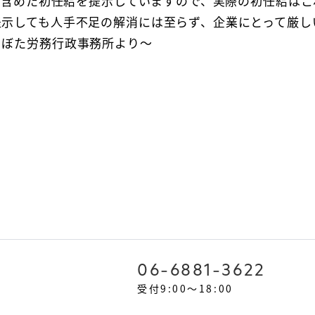
代を含めた初任給を提示していますので、実際の初任給は
提示しても人手不足の解消には至らず、企業にとって厳し
くぼた労務行政事務所より～
06-6881-3622
受付9:00～18:00