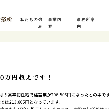
私たちの強
事業内
事務所案
み
容
内
0万円超えです！
月の高卒初任給で建設業が206,506円になったとの事で
は213,805円となっています。