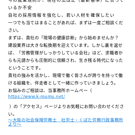
いるか不安
自社の採用情報を強化し、若い人材を確保したい
一つでも当てはまることがあれば、まずは一度ご相談くだ
さい。
まずは、貴社の「現場の健康診断」から始めませんか？
建設業界は大きな転換期を迎えています。しかし裏を返せ
ば、「労務管理がしっかりしている会社」ほど、求職者か
らも元請からも圧倒的に信頼され、生き残る時代になった
ということです。
貴社の強みを活かし、現場で働く皆さんが誇りを持って働
ける組織を、伴走者として一緒に作っていきましょう。
お悩みのご相談は、当事務所ホームペー（
https://www.k-roumu.net/
）の「アクセス」ページよりお気軽にお問い合わせくださ
い。
～大阪の社会保険労務士 社労士・くぼた労務行政事務所
より～