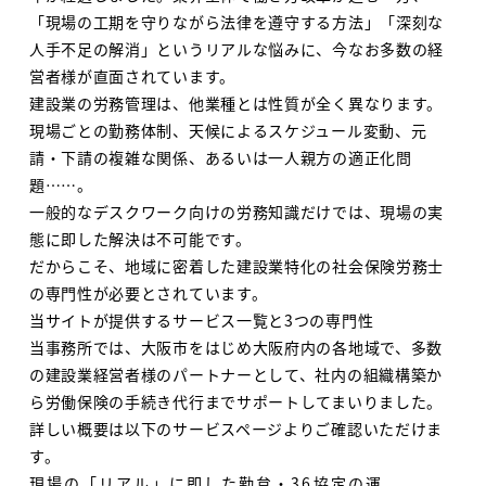
「現場の工期を守りながら法律を遵守する方法」「深刻な
人手不足の解消」というリアルな悩みに、今なお多数の経
営者様が直面されています。
建設業の労務管理は、他業種とは性質が全く異なります。
現場ごとの勤務体制、天候によるスケジュール変動、元
請・下請の複雑な関係、あるいは一人親方の適正化問
題……。
一般的なデスクワーク向けの労務知識だけでは、現場の実
態に即した解決は不可能です。
だからこそ、地域に密着した建設業特化の社会保険労務士
の専門性が必要とされています。
当サイトが提供するサービス一覧と3つの専門性
当事務所では、大阪市をはじめ大阪府内の各地域で、多数
の建設業経営者様のパートナーとして、社内の組織構築か
ら労働保険の手続き代行までサポートしてまいりました。
詳しい概要は以下のサービスページよりご確認いただけま
す。
現場の「リアル」に即した勤怠・36協定の運